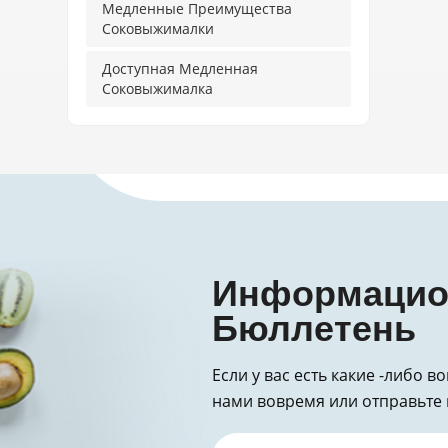
Медленные Преимущества
Соковыжималки
Доступная Медленная
Соковыжималка
Информаци
Бюллетень
Если у вас есть какие -либо в
нами вовремя или отправьте 
за запрос!