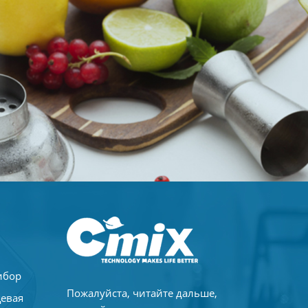
ибор
Пожалуйста, читайте дальше,
щевая