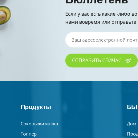
Если у вас есть какие -либо в
нами вовремя или отправьте 
за запрос!
ОТПРАВИТЬ СЕЙЧАС
Продукты
БЫ
Соковыжималка
Дом
Топпер
Прод