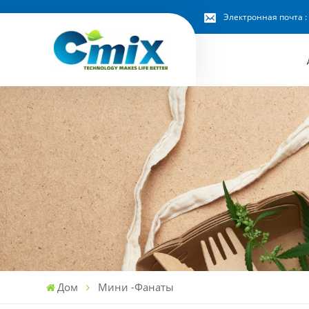
Электронная почта :
Дом
Мини -фанаты