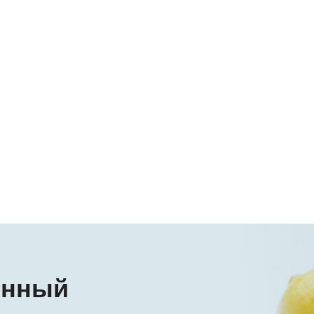
онный