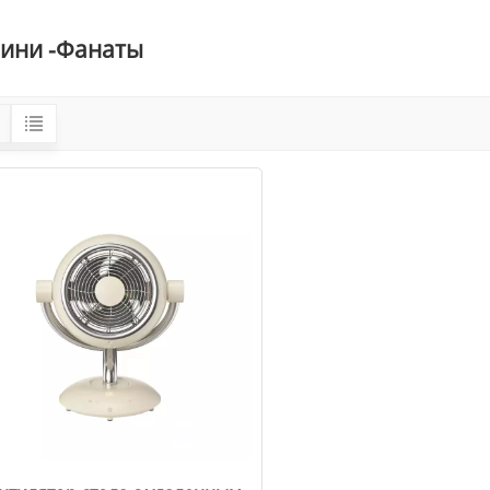
ини -фанаты