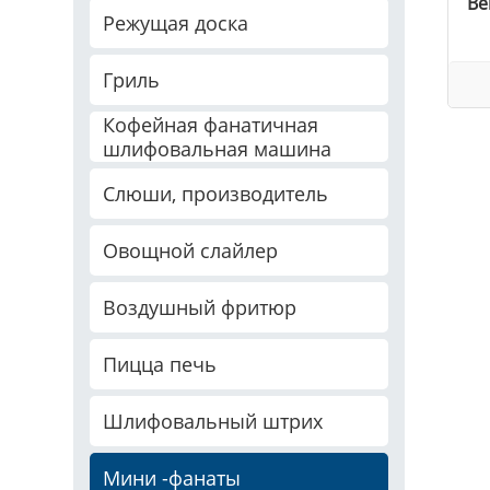
Ве
Режущая доска
Гриль
Кофейная фанатичная
шлифовальная машина
Слюши, производитель
Овощной слайлер
Воздушный фритюр
Пицца печь
Шлифовальный штрих
Мини -фанаты