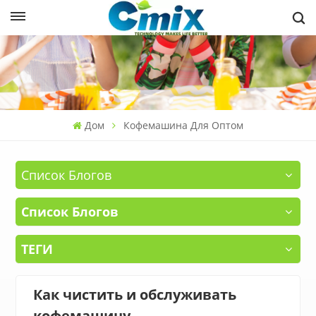
Дом
Кофемашина Для Оптом
Список Блогов
Список Блогов
ТЕГИ
Как чистить и обслуживать
кофемашину