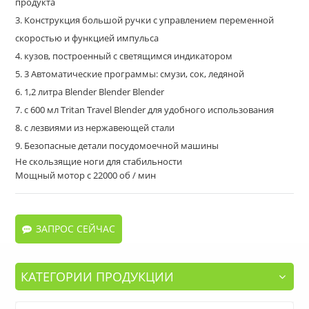
продукта
3. Конструкция большой ручки с управлением переменной
скоростью и функцией импульса
4. кузов, построенный с светящимся индикатором
5. 3 Автоматические программы: смузи, сок, ледяной
6. 1,2 литра Blender Blender Blender
7. с 600 мл Tritan Travel Blender для удобного использования
8. с лезвиями из нержавеющей стали
9. Безопасные детали посудомоечной машины
Не скользящие ноги для стабильности
Мощный мотор с 22000 об / мин
ЗАПРОС СЕЙЧАС
КАТЕГОРИИ ПРОДУКЦИИ