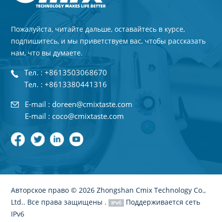
Пожалуйста, читайте дальше, оставайтесь в курсе,
подпишитесь, и мы приветствуем вас, чтобы рассказать
нам, что вы думаете.
Тел. : +8613503068670
Тел. : +8613380441316
E-mail : doreen@cmixtaste.com
E-mail : coco@cmixtaste.com
Авторское право © 2026 Zhongshan Cmix Technology Co.,
Ltd.. Все права защищены .
Поддерживается сеть
IPv6