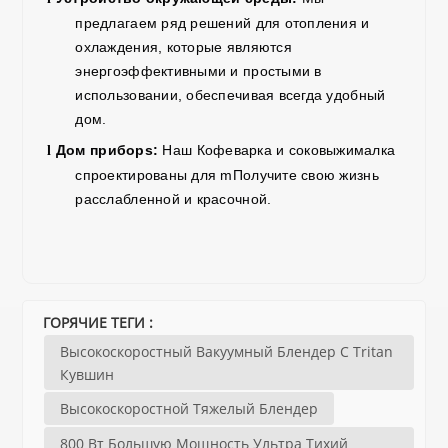
предлагаем ряд решений для отопления и
охлаждения, которые являются
энергоэффективными и простыми в
использовании, обеспечивая всегда удобный
дом.
Дом
прибор
s:
Наш
Кофеварка
и
соковыжималка
l
спроектированы для
m
Получите свою жизнь
расслабленной и красочной.
ГОРЯЧИЕ ТЕГИ :
Высокоскоростный Вакуумный Блендер С Tritan
Кувшин
Высокоскоростной Тяжелый Блендер
800 Вт Большую Мощность Ультра Тихий