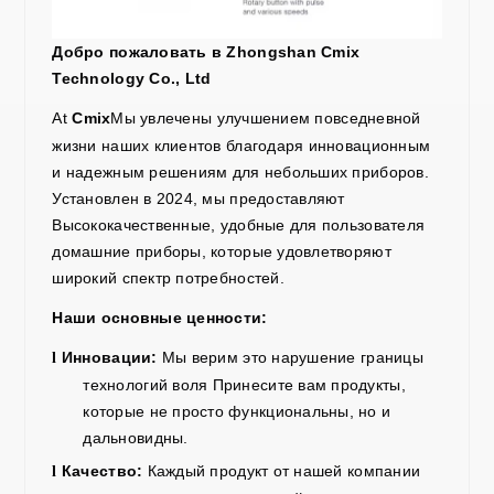
Добро пожаловать в
Zhongshan Cmix
Technology Co., Ltd
At
Cmix
Мы увлечены улучшением повседневной
жизни наших клиентов благодаря инновационным
и надежным решениям для небольших приборов.
Установлен в
2024
, мы
предоставляют
Высококачественные, удобные для пользователя
домашние приборы, которые удовлетворяют
широкий спектр потребностей.
Наши основные ценности:
Инновации:
Мы верим
это нарушение
границы
l
технологий
воля
Принесите вам продукты,
которые не просто функциональны, но и
дальновидны.
Качество:
Каждый продукт
от нашей компании
l