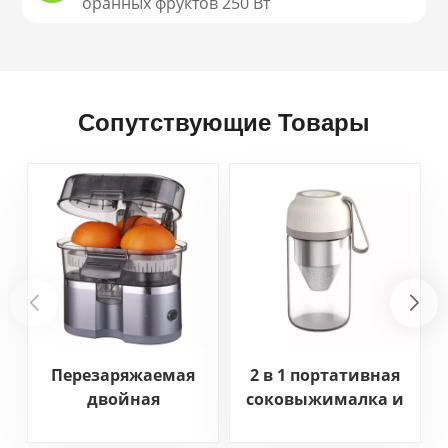
оранных фруктов 250 Вт
Сопутствующие Товары
Перезаряжаемая
2 в 1 портативная
двойная
соковыжималка и
апельсиновая
кофейная мельница
соковыжималка