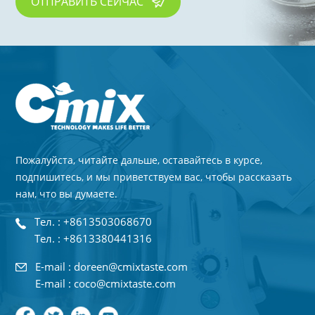
ОТПРАВИТЬ СЕЙЧАС
Пожалуйста, читайте дальше, оставайтесь в курсе,
подпишитесь, и мы приветствуем вас, чтобы рассказать
нам, что вы думаете.
Тел. : +8613503068670
Тел. : +8613380441316
E-mail : doreen@cmixtaste.com
E-mail : coco@cmixtaste.com