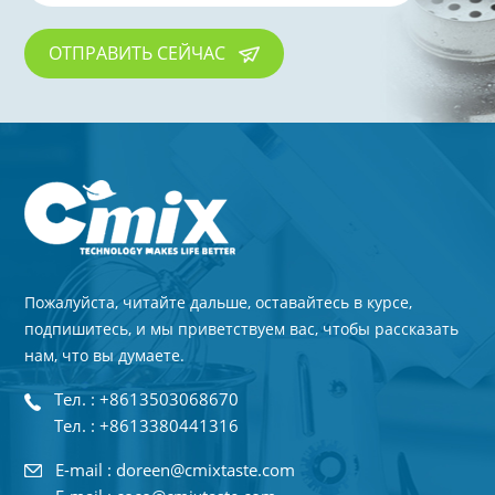
ОТПРАВИТЬ СЕЙЧАС
Пожалуйста, читайте дальше, оставайтесь в курсе,
подпишитесь, и мы приветствуем вас, чтобы рассказать
нам, что вы думаете.
Тел. : +8613503068670
Тел. : +8613380441316
E-mail : doreen@cmixtaste.com