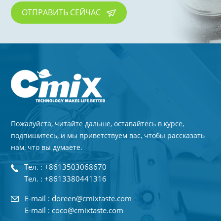
ОТПРАВИТЬ СЕЙЧАС
Пожалуйста, читайте дальше, оставайтесь в курсе,
подпишитесь, и мы приветствуем вас, чтобы рассказать
нам, что вы думаете.
Тел. : +8613503068670
Тел. : +8613380441316
E-mail : doreen@cmixtaste.com
E-mail : coco@cmixtaste.com