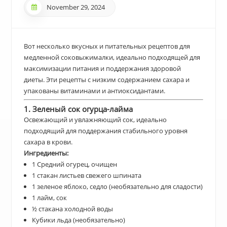
November 29, 2024
Вот несколько вкусных и питательных рецептов для
медленной соковыжималки, идеально подходящей для
максимизации питания и поддержания здоровой
диеты. Эти рецепты с низким содержанием сахара и
упакованы витаминами и антиоксидантами.
1. Зеленый сок огурца-лайма
Освежающий и увлажняющий сок, идеально
подходящий для поддержания стабильного уровня
сахара в крови.
Ингредиенты:
1 Средний огурец, очищен
1 стакан листьев свежего шпината
1 зеленое яблоко, седло (необязательно для сладости)
1 лайм, сок
½ стакана холодной воды
Кубики льда (необязательно)