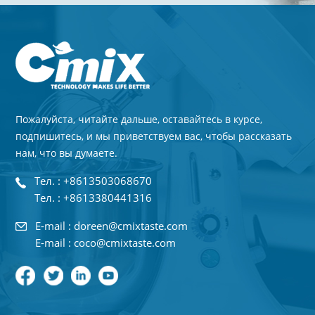
Пожалуйста, читайте дальше, оставайтесь в курсе,
подпишитесь, и мы приветствуем вас, чтобы рассказать
нам, что вы думаете.
Тел. : +8613503068670
Тел. : +8613380441316
E-mail : doreen@cmixtaste.com
E-mail : coco@cmixtaste.com