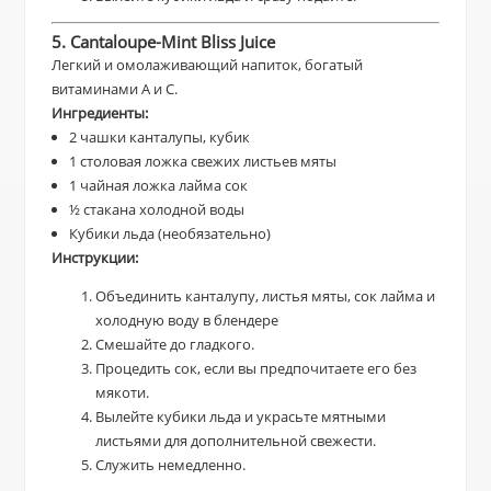
5. Cantaloupe-Mint Bliss Juice
Легкий и омолаживающий напиток, богатый
витаминами А и С.
Ингредиенты:
2 чашки канталупы, кубик
1 столовая ложка свежих листьев мяты
1 чайная ложка лайма сок
½ стакана холодной воды
Кубики льда (необязательно)
Инструкции:
Объединить канталупу, листья мяты, сок лайма и
холодную воду в блендере
Смешайте до гладкого.
Процедить сок, если вы предпочитаете его без
мякоти.
Вылейте кубики льда и украсьте мятными
листьями для дополнительной свежести.
Служить немедленно.