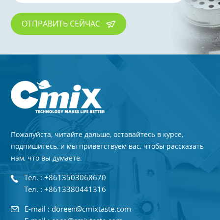
ОТПРАВИТЬ СЕЙЧАС
Пожалуйста, читайте дальше, оставайтесь в курсе,
подпишитесь, и мы приветствуем вас, чтобы рассказать
нам, что вы думаете.
Тел. : +8613503068670
Тел. : +8613380441316
E-mail : doreen@cmixtaste.com