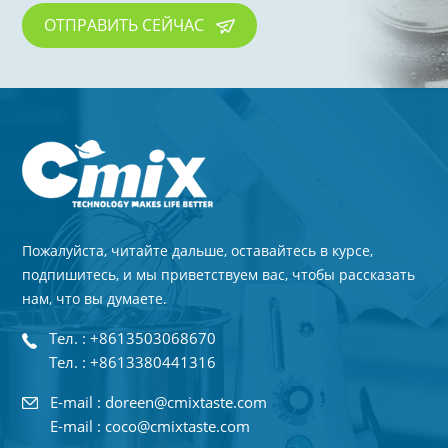
ОТПРАВИТЬ СЕЙЧАС
Пожалуйста, читайте дальше, оставайтесь в курсе,
подпишитесь, и мы приветствуем вас, чтобы рассказать
нам, что вы думаете.
Тел. : +8613503068670
Тел. : +8613380441316
E-mail : doreen@cmixtaste.com
E-mail : coco@cmixtaste.com