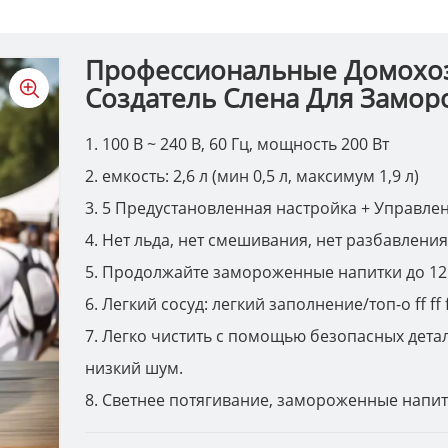
Профессиональные Домохоз
Создатель Слена Для Замо
1. 100 В ~ 240 В, 60 Гц, мощность 200 Вт
2. емкость: 2,6 л (мин 0,5 л, максимум 1,9 л)
3. 5 Предустановленная настройка + Управле
4. Нет льда, нет смешивания, нет разбавлен
5. Продолжайте замороженные напитки до 12
6. Легкий сосуд: легкий заполнение/топ-o ﬀ ﬀ 
7. Легко чистить с помощью безопасных детал
низкий шум.
8. Светнее потягивание, замороженные напитк