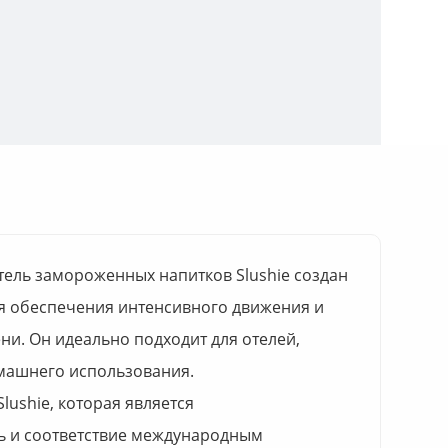
ель замороженных напитков Slushie создан
я обеспечения интенсивного движения и
ни. Он идеально подходит для отелей,
машнего использования.
lushie, которая является
ь и соответствие международным