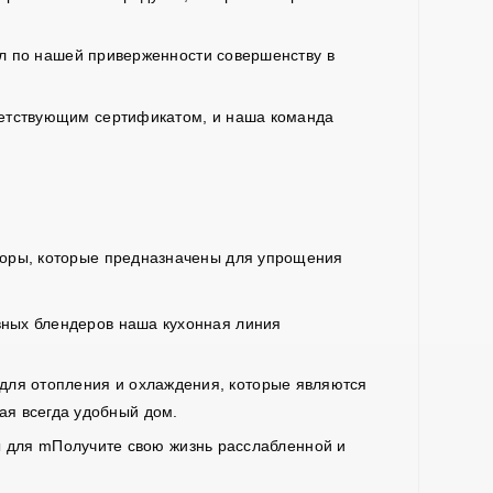
л
по нашей приверженности совершенству в
ветствующим сертификатом, и наша команда
оры, которые предназначены для упрощения
ных блендеров наша кухонная линия
ля отопления и охлаждения, которые являются
ая всегда удобный дом.
ы для
m
Получите свою жизнь расслабленной и