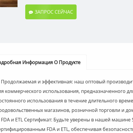
ЗАПРОС СЕЙЧАС
одробная Информация О Продукте
. Продолжаемая и эффективная: наш оптовый производит
ля коммерческого использования, предназначенного дл
остоянного использования в течение длительного време
родовольственных магазинов, розничной торговли и до
. FDA и ETL Сертификат: Будьте уверены в нашей машине S
ертифицированным FDA и ETL, обеспечивая безопасност