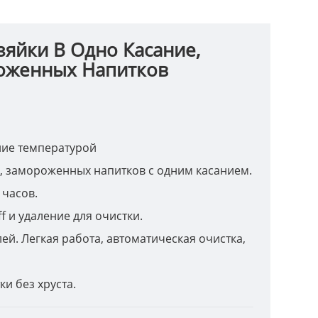
яйки В Одно Касание,
роженных Напитков
ние температурой
ия, замороженных напитков с одним касанием.
 часов.
ﬀ и удаление для очистки.
ей. Легкая работа, автоматическая очистка,
и без хруста.