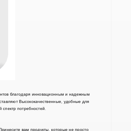
ентов благодаря инновационным и надежным
ставляют
Высококачественные, удобные для
 спектр потребностей.
ринесите вам продукты, которые не просто