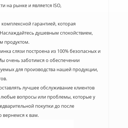
ти на рынке и является ISO,
с комплексной гарантией, которая
. Наслаждайтесь душевным спокойствием,
м продуктом.
инка слязи построена из 100% безопасных и
 Мы очень заботимся о обеспечении
зуемых для производства нашей продукции,
ов.
едоставлять лучшее обслуживание клиентов
а любые вопросы или проблемы, которые у
редварительной покупки до после
 вернемся к вам.