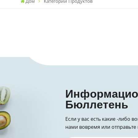
Дом
Категории Продуктов
Информаци
Бюллетень
Если у вас есть какие -либо в
нами вовремя или отправьте 
за запрос!