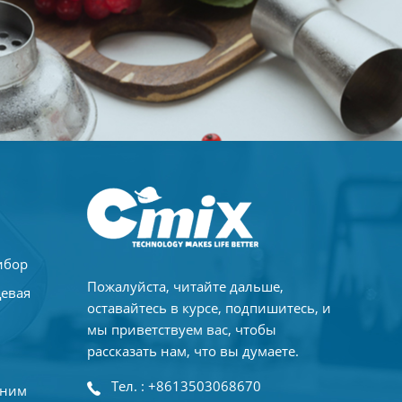
ибор
Пожалуйста, читайте дальше,
щевая
оставайтесь в курсе, подпишитесь, и
мы приветствуем вас, чтобы
рассказать нам, что вы думаете.
Тел. : +8613503068670
дним