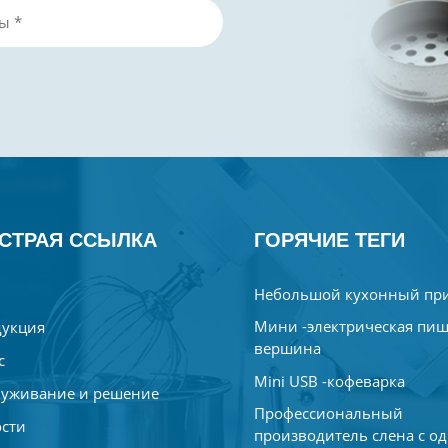
СТРАЯ ССЫЛКА
ГОРЯЧИЕ ТЕГИ
Небольшой кухонный пр
Мини -электрическая пи
укция
вершина
с
Mini USB -кофеварка
уживание и решение
Профессиональный
сти
производитель слена с о