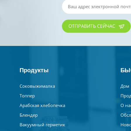
ОТПРАВИТЬ СЕЙЧАС
Продукты
БЫ
Соковыжималка
Дом
Топпер
Прод
Арабская хлебопечка
О на
Блендер
Обсл
Вакуумный герметик
Ново