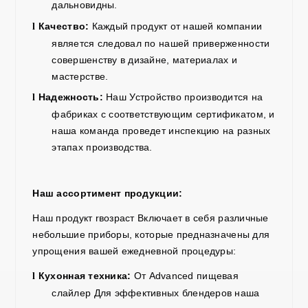
дальновидны.
Качество:
Каждый продукт
от нашей компании
l
является
следовал
по нашей приверженности
совершенству в дизайне, материалах и
мастерстве.
Надежность:
Наш
Устройство производится на
l
фабриках с соответствующим сертификатом, и
наша команда проведет инспекцию на разных
этапах производства.
Наш ассортимент продукции:
Наш
продукт r
возраст
Включает в себя различные
небольшие приборы, которые предназначены для
упрощения вашей ежедневной процедуры:
Кухонная техника:
От Advanced
пищевая
l
слайлер
Для эффективных блендеров наша