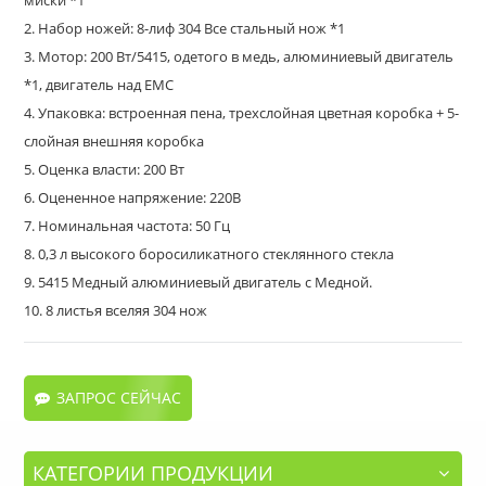
2. Набор ножей: 8-лиф 304 Все стальный нож *1
3. Мотор: 200 Вт/5415, одетого в медь, алюминиевый двигатель
*1, двигатель над EMC
4. Упаковка: встроенная пена, трехслойная цветная коробка + 5-
слойная внешняя коробка
5. Оценка власти: 200 Вт
6. Оцененное напряжение: 220В
7. Номинальная частота: 50 Гц
8. 0,3 л высокого боросиликатного стеклянного стекла
9. 5415 Медный алюминиевый двигатель с Медной.
10. 8 листья вселяя 304 нож
ЗАПРОС СЕЙЧАС
КАТЕГОРИИ ПРОДУКЦИИ