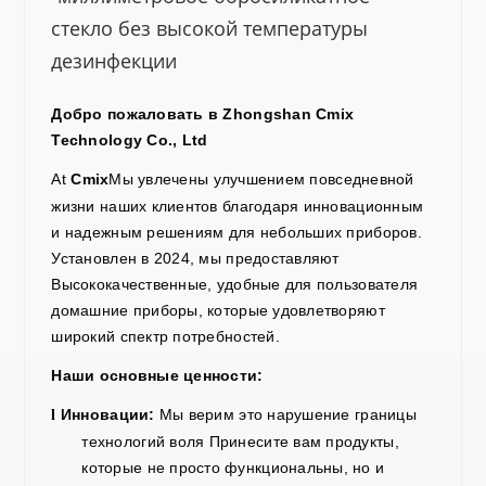
стекло без высокой температуры
дезинфекции
Добро пожаловать в
Zhongshan Cmix
Technology Co., Ltd
At
Cmix
Мы увлечены улучшением повседневной
жизни наших клиентов благодаря инновационным
и надежным решениям для небольших приборов.
Установлен в
2024
, мы
предоставляют
Высококачественные, удобные для пользователя
домашние приборы, которые удовлетворяют
широкий спектр потребностей.
Наши основные ценности:
Инновации:
Мы верим
это нарушение
границы
l
технологий
воля
Принесите вам продукты,
которые не просто функциональны, но и