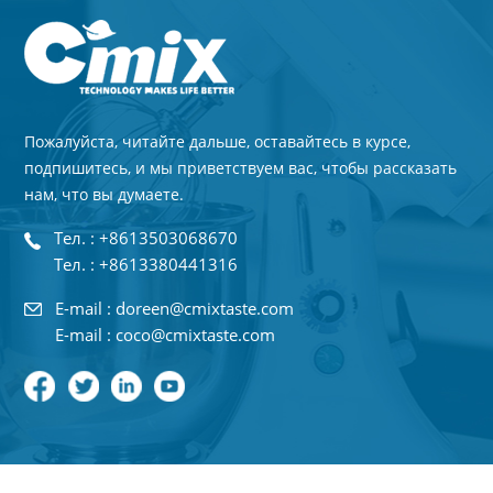
Пожалуйста, читайте дальше, оставайтесь в курсе,
подпишитесь, и мы приветствуем вас, чтобы рассказать
нам, что вы думаете.
Тел. : +8613503068670
Тел. : +8613380441316
E-mail : doreen@cmixtaste.com
E-mail : coco@cmixtaste.com