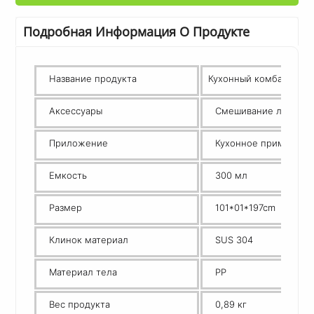
Подробная Информация О Продукте
Название продукта
Кухонный комбайн
Аксессуары
Смешивание лезвия
Приложение
Кухонное применени
Емкость
300 мл
Размер
101*01*197cm
Клинок материал
SUS 304
Материал тела
PP
Вес продукта
0,89 кг