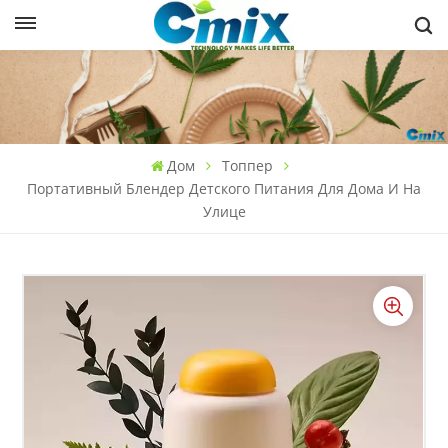
Дом
Топпер
Портативный Блендер Детского Питания Для Дома И На
Улице