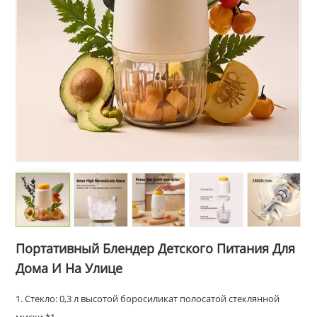
Портативный Блендер Детского Питания Для
Дома И На Улице
1. Стекло: 0,3 л высотой боросиликат полосатой стеклянной
миски *1