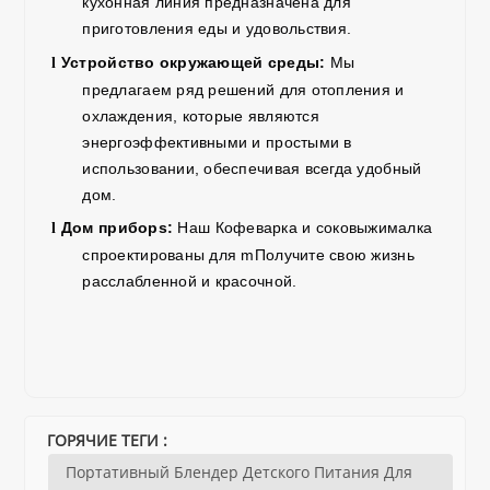
кухонная линия предназначена для
приготовления еды и удовольствия.
Устройство окружающей среды
:
Мы
l
предлагаем ряд решений для отопления и
охлаждения, которые являются
энергоэффективными и простыми в
использовании, обеспечивая всегда удобный
дом.
Дом
прибор
s:
Наш
Кофеварка
и
соковыжималка
l
спроектированы для
m
Получите свою жизнь
расслабленной и красочной.
ГОРЯЧИЕ ТЕГИ :
Портативный Блендер Детского Питания Для