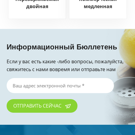
двойная
медленная
апельсиновая
соковыжималка для
соковыжималка
дома
Информационный Бюллетень
Если у вас есть какие -либо вопросы, пожалуйста,
свяжитесь с нами вовремя или отправьте нам
электронное письмо, спасибо за запрос!
ОТПРАВИТЬ СЕЙЧАС