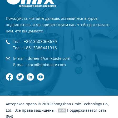
Пожалуйста, читайте дальше, оставайтесь в курсе,
подпишитесь, и мы приветствуем вас, чтобы рассказать
нам, что вы думаете.
Тел. : +8613503068670
Тел. : +8613380441316
E-mail : doreen@cmixtaste.com
E-mail : coco@cmixtaste.com
Авторское право © 2026 Zhongshan Cmix Technology Co.,
Ltd.. Все права защищены .
Поддерживается сеть
IPv6