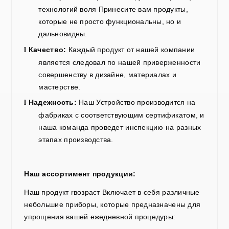
технологий
воля
Принесите вам продукты,
которые не просто функциональны, но и
дальновидны.
Качество:
Каждый продукт
от нашей компании
l
является
следовал
по нашей приверженности
совершенству в дизайне, материалах и
мастерстве.
Надежность:
Наш
Устройство производится на
l
фабриках с соответствующим сертификатом, и
наша команда проведет инспекцию на разных
этапах производства.
Наш ассортимент продукции:
Наш
продукт r
возраст
Включает в себя различные
небольшие приборы, которые предназначены для
упрощения вашей ежедневной процедуры: