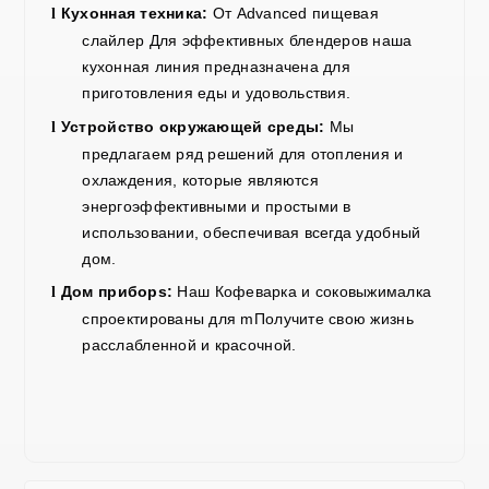
Кухонная техника:
От Advanced
пищевая
l
слайлер
Для эффективных блендеров наша
кухонная линия предназначена для
приготовления еды и удовольствия.
Устройство окружающей среды
:
Мы
l
предлагаем ряд решений для отопления и
охлаждения, которые являются
энергоэффективными и простыми в
использовании, обеспечивая всегда удобный
дом.
Дом
прибор
s:
Наш
Кофеварка
и
соковыжималка
l
спроектированы для
m
Получите свою жизнь
расслабленной и красочной.