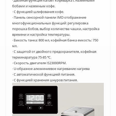
· Двойная функция капает кофеварка с наземными
бобами и наземным кофе.
· С функцией шлифования кофе.
· Панель сенсорной панели IMD отображение
многофункциональных функций: регулировка
порошка бобов, выбор количества чашки, настройка
времени и настройка температуры.
· Емкость танка: 800 мл, кофейная банка емкость: 750
мл.
· С защитой от двойного предохранителя, кофейная
терминаратура 75-85 ℃.
· Скорость двигателя IS23000RPM.
· U-образное алюминиевое нагревание нагрева
· С автоматической функцией питания.
· С функцией хранения шнуров питания.