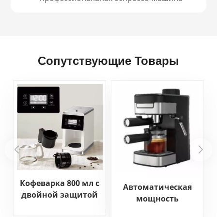
Сопутствующие Товары
Кофеварка 800 мл с
Автоматическая
двойной защитой
мощность
предохранителей
профессиональная