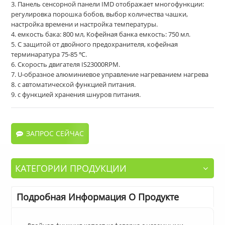
3. Панель сенсорной панели IMD отображает многофункции:
регулировка порошка бобов, выбор количества чашки,
настройка времени и настройка температуры.
4. емкость бака: 800 мл, Кофейная банка емкость: 750 мл.
5. С защитой от двойного предохранителя, кофейная
терминаратура 75-85 ℃.
6. Скорость двигателя IS23000RPM.
7. U-образное алюминиевое управление нагреванием нагрева
8. с автоматической функцией питания.
9. с функцией хранения шнуров питания.
ЗАПРОС СЕЙЧАС
КАТЕГОРИИ ПРОДУКЦИИ
Подробная Информация О Продукте