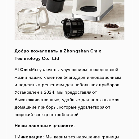
Добро пожаловать в
Zhongshan Cmix
Technology Co., Ltd
At
Cmix
Мы увлечены улучшением повседневной
жизни наших клиентов благодаря инновационным
и надежным решениям для небольших приборов.
Установлен в
2024
, мы
предоставляют
Высококачественные, удобные для пользователя
домашние приборы, которые удовлетворяют
широкий спектр потребностей.
Наши основные ценности:
Инновации:
Мы верим
это нарушение
границы
l