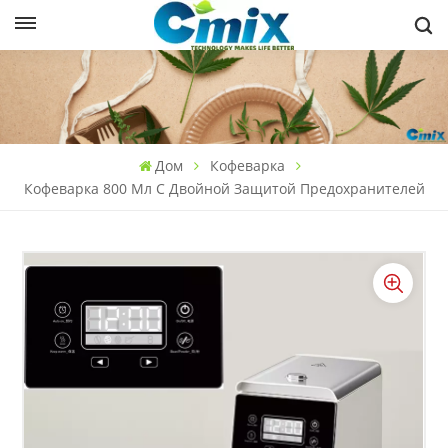
Дом
Кофеварка
Кофеварка 800 Мл С Двойной Защитой Предохранителей