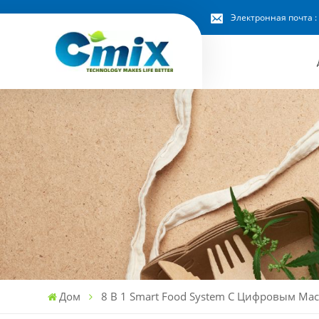
Электронная почта :
Дом
8 В 1 Smart Food System С Цифровым Ма