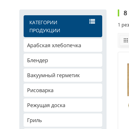
8
КАТЕГОРИИ
1 ре
ПРОДУКЦИИ
Арабская хлебопечка
Блендер
Вакуумный герметик
Рисоварка
Режущая доска
Гриль