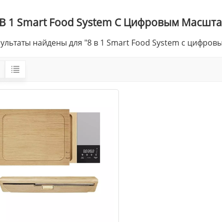
 В 1 Smart Food System С Цифровым Масшт
зультаты найдены для "8 в 1 Smart Food System с цифро