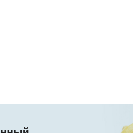
онный