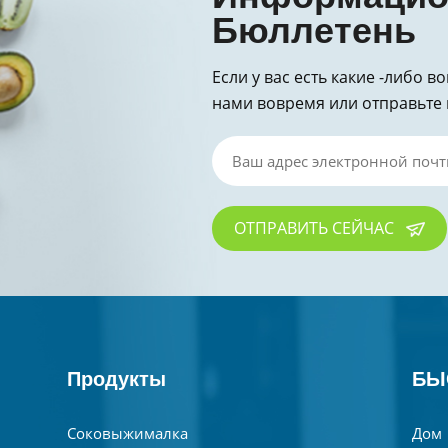
Бюллетень
Если у вас есть какие -либо в
нами вовремя или отправьте 
за запрос!
ОТПРАВИТЬ СЕЙЧАС
Продукты
БЫ
Соковыжималка
Дом