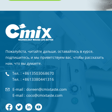
Пожалуйста, читайте дальше, оставайтесь в курсе,
подпишитесь, и мы приветствуем вас, чтобы рассказать
нам, что вы думаете.
Тел. : +8613503068670
Тел. : +8613380441316
E-mail : doreen@cmixtaste.com
E-mail : coco@cmixtaste.com