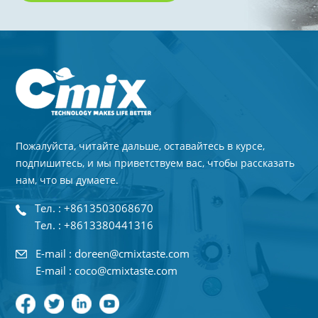
Пожалуйста, читайте дальше, оставайтесь в курсе,
подпишитесь, и мы приветствуем вас, чтобы рассказать
нам, что вы думаете.
Тел. : +8613503068670
Тел. : +8613380441316
E-mail : doreen@cmixtaste.com
E-mail : coco@cmixtaste.com