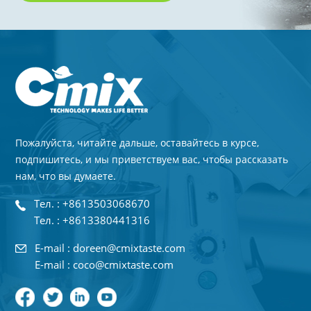
Пожалуйста, читайте дальше, оставайтесь в курсе,
подпишитесь, и мы приветствуем вас, чтобы рассказать
нам, что вы думаете.
Тел. : +8613503068670
Тел. : +8613380441316
E-mail : doreen@cmixtaste.com
E-mail : coco@cmixtaste.com