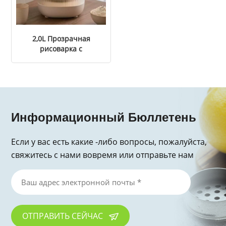
2,0L Прозрачная
рисоварка с
интеллектуальным
контролем
температуры
Информационный Бюллетень
Если у вас есть какие -либо вопросы, пожалуйста,
свяжитесь с нами вовремя или отправьте нам
электронное письмо, спасибо за запрос!
ОТПРАВИТЬ СЕЙЧАС