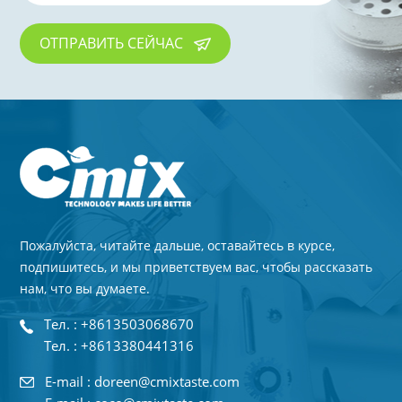
ОТПРАВИТЬ СЕЙЧАС
Пожалуйста, читайте дальше, оставайтесь в курсе,
подпишитесь, и мы приветствуем вас, чтобы рассказать
нам, что вы думаете.
Тел. : +8613503068670
Тел. : +8613380441316
E-mail : doreen@cmixtaste.com