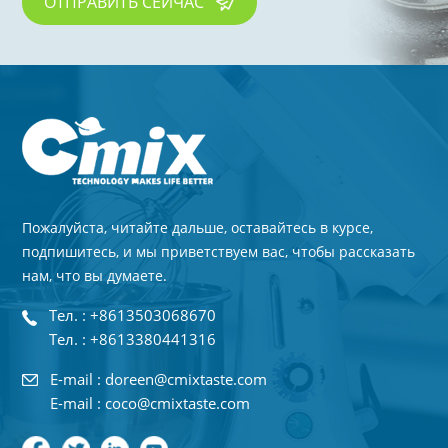
ОТПРАВИТЬ СЕЙЧАС
Пожалуйста, читайте дальше, оставайтесь в курсе,
подпишитесь, и мы приветствуем вас, чтобы рассказать
нам, что вы думаете.
Тел. : +8613503068670
Тел. : +8613380441316
E-mail : doreen@cmixtaste.com
E-mail : coco@cmixtaste.com