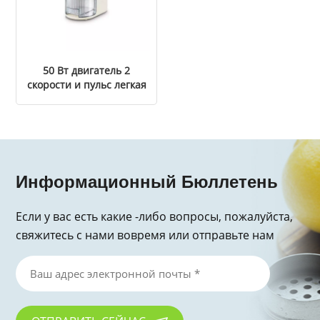
50 Вт двигатель 2
скорости и пульс легкая
эксплуатация кухонного
комбайна и
производителя салата
Информационный Бюллетень
Если у вас есть какие -либо вопросы, пожалуйста,
свяжитесь с нами вовремя или отправьте нам
электронное письмо, спасибо за запрос!