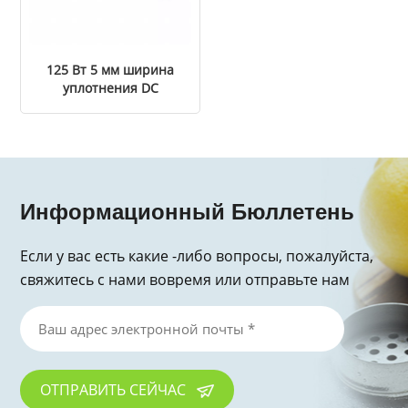
125 Вт 5 мм ширина
уплотнения DC
нагревательный
вакуумный
уплотнитель
Информационный Бюллетень
Если у вас есть какие -либо вопросы, пожалуйста,
свяжитесь с нами вовремя или отправьте нам
электронное письмо, спасибо за запрос!
ОТПРАВИТЬ СЕЙЧАС