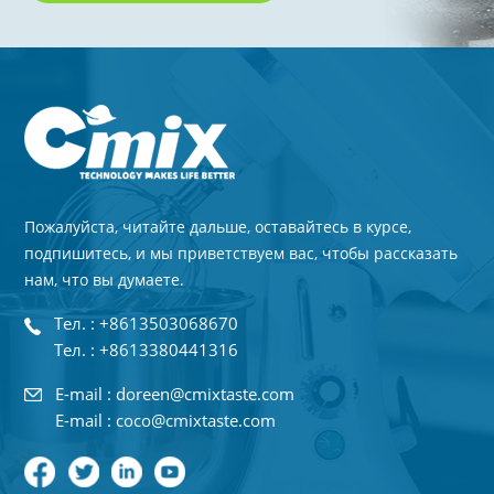
Пожалуйста, читайте дальше, оставайтесь в курсе,
подпишитесь, и мы приветствуем вас, чтобы рассказать
нам, что вы думаете.
Тел. : +8613503068670
Тел. : +8613380441316
E-mail : doreen@cmixtaste.com
E-mail : coco@cmixtaste.com